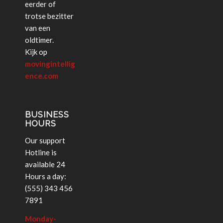
eerder of
trotse bezitter
van een
oldtimer.
Kijk op
movingintellig
ence.com
BUSINESS
HOURS
Our support
Hotline is
available 24
Hours a day:
(555) 343 456
7891
Monday-