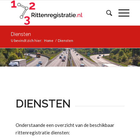
Diensten
U bevindt zich hier:
Home
/
Diensten
DIENSTEN
Onderstaande een overzicht van de beschikbaar
rittenregistratie diensten: