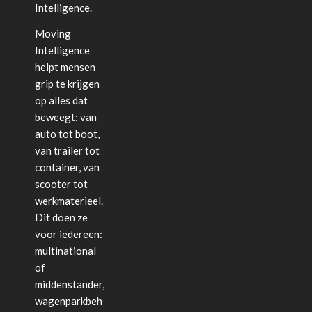
Intelligence.
Moving
Intelligence
helpt mensen
grip te krijgen
op alles dat
beweegt: van
auto tot boot,
van trailer tot
container, van
scooter tot
werkmaterieel.
Dit doen ze
voor iedereen:
multinational
of
middenstander,
wagenparkbeh