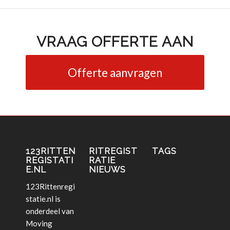
VRAAG OFFERTE AAN
Offerte aanvragen
123RITTEN
RITREGIST
TAGS
REGISTATI
RATIE
E.NL
NIEUWS
123Rittenregi
statie.nl is
onderdeel van
Moving