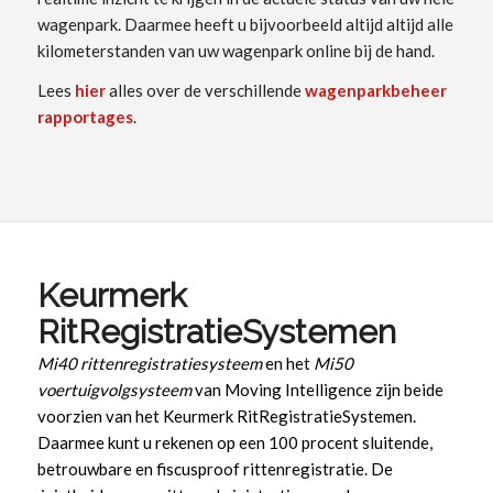
wagenpark. Daarmee heeft u bijvoorbeeld altijd altijd alle
kilometerstanden van uw wagenpark online bij de hand.
Lees
hier
alles over de verschillende
wagenparkbeheer
rapportages
.
Keurmerk
RitRegistratieSystemen
Mi40 rittenregistratiesysteem
en het
Mi50
voertuigvolgsysteem
van Moving Intelligence zijn beide
voorzien van het Keurmerk RitRegistratieSystemen.
Daarmee kunt u rekenen op een 100 procent sluitende,
betrouwbare en fiscusproof rittenregistratie. De