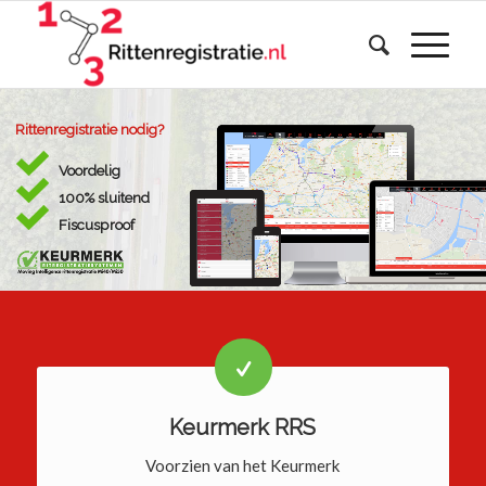
Rittenregistratie nodig?
Voordelig
100% sluitend
Fiscusproof
Keurmerk RRS
Voorzien van het Keurmerk