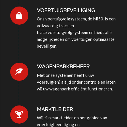
VOERTUIGBEVEILIGING
Ons voertuigvolgsysteem, de Mi50, is een
volwaardig track en
trace voertuigvolgsysteem en biedt alle
mogelijkheden om voertuigen optimaal te
beveiligen.
WAGENPARKBEHEER
Met onze systemen heeft u uw
voertuig(en) altijd onder controle en laten
wij uw wagenpark efficiënt functioneren.
MARKTLEIDER
Wij zijn marktleider op het gebied van
voertuigbeveiliging en