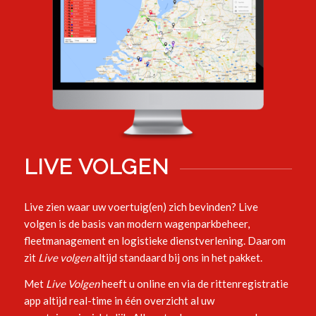
LIVE VOLGEN
Live zien waar uw voertuig(en) zich bevinden? Live
volgen is de basis van modern wagenparkbeheer,
fleetmanagement en logistieke dienstverlening. Daarom
zit
Live volgen
altijd standaard bij ons in het pakket.
Met
Live Volgen
heeft u online en via de rittenregistratie
app altijd real-time in één overzicht al uw