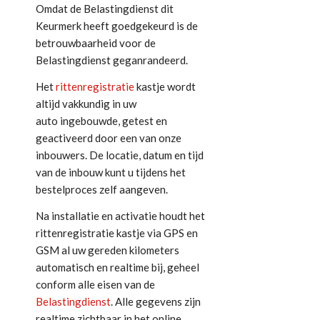
Omdat de Belastingdienst dit
Keurmerk heeft goedgekeurd is de
betrouwbaarheid voor de
Belastingdienst geganrandeerd.
Het
rittenregistratie
kastje wordt
altijd vakkundig in uw
auto ingebouwde, getest en
geactiveerd door een van onze
inbouwers. De locatie, datum en tijd
van de inbouw kunt u tijdens het
bestelproces zelf aangeven.
Na installatie en activatie houdt het
rittenregistratie kastje via GPS en
GSM al uw gereden kilometers
automatisch en realtime bij, geheel
conform alle eisen van de
Belastingdienst
. Alle gegevens zijn
realtime zichtbaar in het online